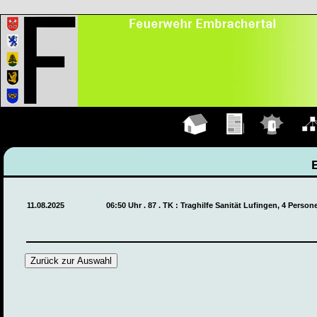
Hauptseite
Übungen
Einsätze
Organ
11.08.2025
06:50 Uhr . 87 . TK : Traghilfe Sanität Lufingen, 4 Perso
Zurück zur Auswahl