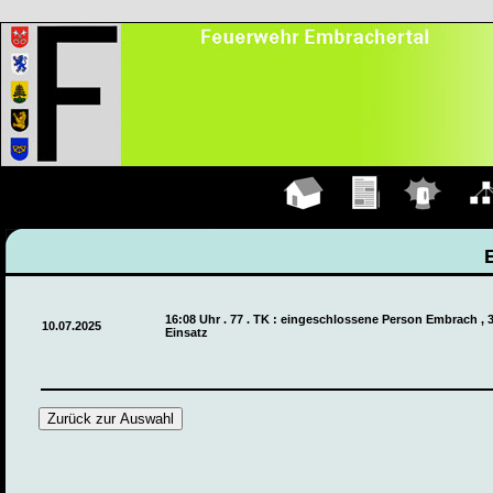
Hauptseite
Übungen
Einsätze
Organ
16:08 Uhr . 77 . TK : eingeschlossene Person Embrach , 
10.07.2025
Einsatz
Zurück zur Auswahl