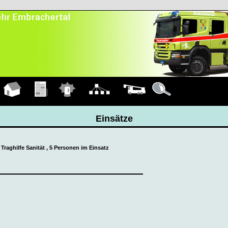
Hauptseite
Übungen
Einsätze
Organigramm
Fahrzeuge
Details
Einsätze
: Traghilfe Sanität , 5 Personen im Einsatz