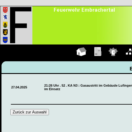
Hauptseite
Übungen
Einsätze
Organ
21:26 Uhr . 52 . KA N3 : Gasaustritt im Gebäude Lufinge
27.04.2025
im Einsatz
Zurück zur Auswahl