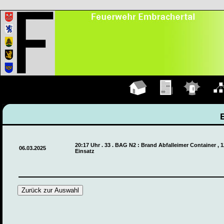
Hauptseite
Übungen
Einsätze
Organ
20:17 Uhr . 33 . BAG N2 : Brand Abfalleimer Container , 
06.03.2025
Einsatz
Zurück zur Auswahl