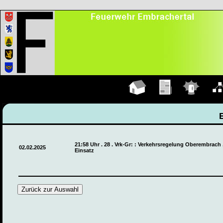
Hauptseite
Übungen
Einsätze
Organ
21:58 Uhr . 28 . Vrk-Gr: : Verkehrsregelung Oberembrach
02.02.2025
Einsatz
Zurück zur Auswahl