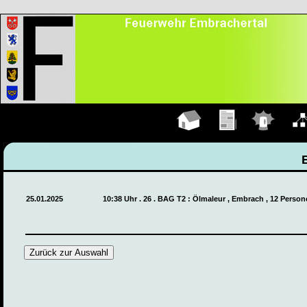
Hauptseite
Übungen
Einsätze
Organ
25.01.2025
10:38 Uhr . 26 . BAG T2 : Ölmaleur , Embrach , 12 Person
Zurück zur Auswahl