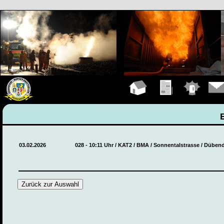
Hauptseite
Übungen
Einsätze
Konta
03.02.2026
028 - 10:11 Uhr / KAT2 / BMA / Sonnentalstrasse / Düben
Zurück zur Auswahl