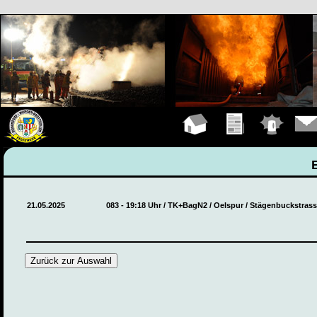
Hauptseite
Übungen
Einsätze
Konta
21.05.2025
083 - 19:18 Uhr / TK+BagN2 / Oelspur / Stägenbuckstras
Zurück zur Auswahl