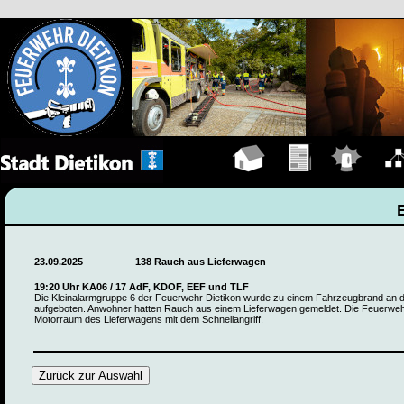
Hauptseite
Übungen
Einsätze
Organ
23.09.2025
138 Rauch aus Lieferwagen
19:20 Uhr KA06 / 17 AdF, KDOF, EEF und TLF
Die Kleinalarmgruppe 6 der Feuerwehr Dietikon wurde zu einem Fahrzeugbrand an 
aufgeboten. Anwohner hatten Rauch aus einem Lieferwagen gemeldet. Die Feuerweh
Motorraum des Lieferwagens mit dem Schnellangriff.
Zurück zur Auswahl