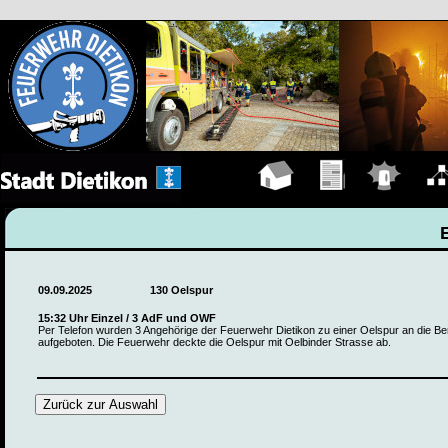
Hauptseite
Übungen
Einsätze
Organ
09.09.2025
130 Oelspur
15:32 Uhr Einzel / 3 AdF und OWF
Per Telefon wurden 3 Angehörige der Feuerwehr Dietikon zu einer Oelspur an die B
aufgeboten. Die Feuerwehr deckte die Oelspur mit Oelbinder Strasse ab.
Zurück zur Auswahl