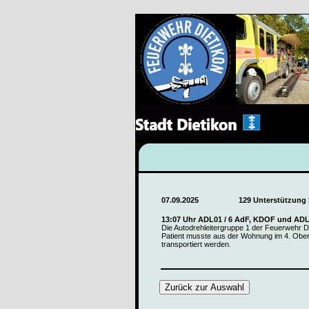
07.09.2025
129 Unterstützung 
13:07 Uhr ADL01 / 6 AdF, KDOF und AD
Die Autodrehleitergruppe 1 der Feuerwehr D
Patient musste aus der Wohnung im 4. Ober
transportiert werden.
Zurück zur Auswahl