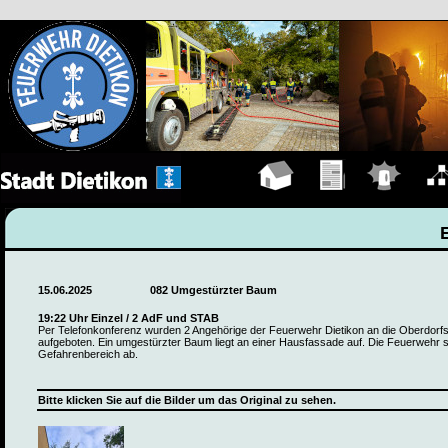
Hauptseite
Übungen
Einsätze
Organ
15.06.2025
082 Umgestürzter Baum
19:22 Uhr Einzel / 2 AdF und STAB
Per Telefonkonferenz wurden 2 Angehörige der Feuerwehr Dietikon an die Oberdorf
aufgeboten. Ein umgestürzter Baum liegt an einer Hausfassade auf. Die Feuerwehr 
Gefahrenbereich ab.
Bitte klicken Sie auf die Bilder um das Original zu sehen.