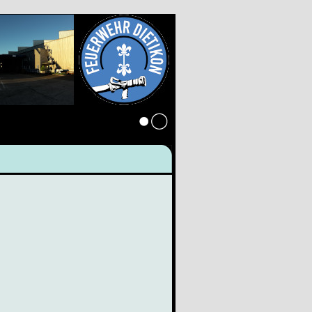
Anmelden