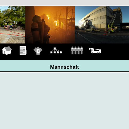
Hauptseite
Übungen
Einsätze
Organigramm
Mannschaft
Fahrzeuge
Mannschaft