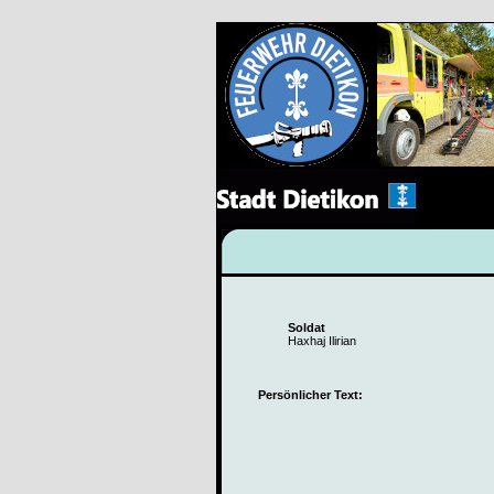
Soldat
Haxhaj Ilirian
Persönlicher Text: