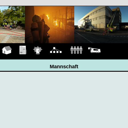
Hauptseite
Übungen
Einsätze
Organigramm
Mannschaft
Fahrzeuge
Mannschaft