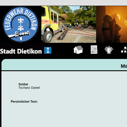
Hauptseite
Übungen
Einsätze
Organ
Ma
Soldat
Tschanz Daniel
Persönlicher Text: