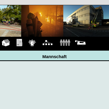
Hauptseite
Übungen
Einsätze
Organigramm
Mannschaft
Fahrzeuge
Mannschaft