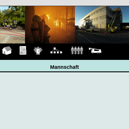
Hauptseite
Übungen
Einsätze
Organigramm
Mannschaft
Fahrzeuge
Mannschaft