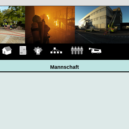
Hauptseite
Übungen
Einsätze
Organigramm
Mannschaft
Fahrzeuge
Mannschaft