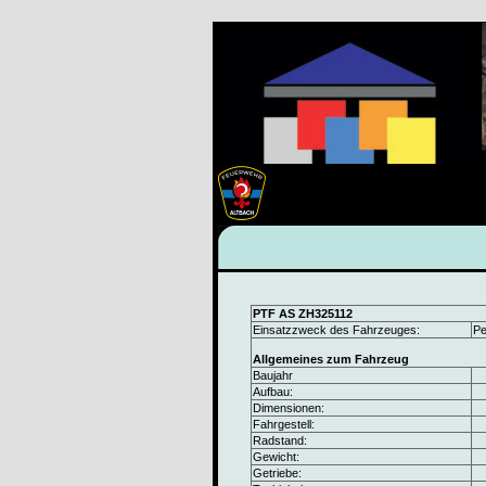
PTF AS ZH325112
Einsatzzweck des Fahrzeuges:
Pe
Allgemeines zum Fahrzeug
Baujahr
Aufbau:
Dimensionen:
Fahrgestell:
Radstand:
Gewicht:
Getriebe: