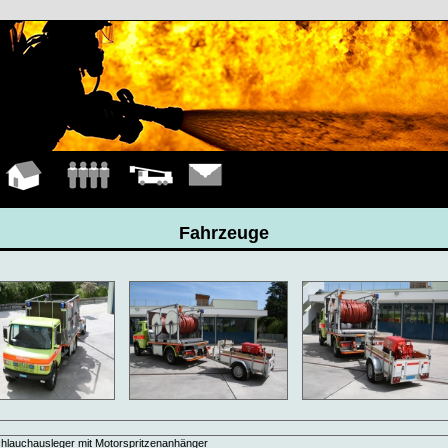
Hauptseite
Mannschaft
Fahrzeuge
Kontakt
Fahrzeuge
hlauchausleger mit Motorspritzenanhänger