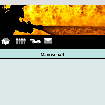
Hauptseite
Mannschaft
Fahrzeuge
Kontakt
Mannschaft